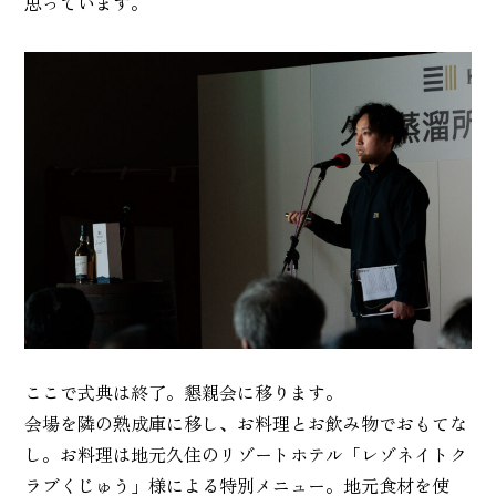
思っています。
ここで式典は終了。懇親会に移ります。
会場を隣の熟成庫に移し、お料理とお飲み物でおもてな
し。お料理は地元久住のリゾートホテル「レゾネイトク
ラブくじゅう」様による特別メニュー。地元食材を使