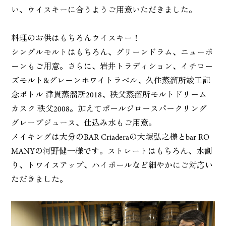
い、ウイスキーに合うようご用意いただきました。
料理のお供はもちろんウイスキー！
シングルモルトはもちろん、グリーンドラム、ニューボ
ーンもご用意。さらに、岩井トラディション、イチロー
ズモルト&グレーンホワイトラベル、久住蒸溜所竣工記
念ボトル 津貫蒸溜所2018、秩父蒸溜所モルトドリーム
カスク 秩父2008。加えてポールジロースパークリング
グレープジュース、仕込み水もご用意。
メイキングは大分のBAR Criaderaの大塚弘之様とbar RO
MANYの河野健一様です。ストレートはもちろん、水割
り、トワイスアップ、ハイボールなど細やかにご対応い
ただきました。