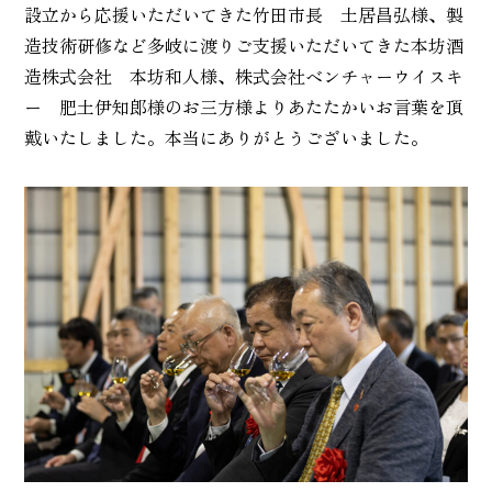
設立から応援いただいてきた竹田市長 土居昌弘様、製
造技術研修など多岐に渡りご支援いただいてきた本坊酒
造株式会社 本坊和人様、株式会社ベンチャーウイスキ
ー 肥土伊知郎様のお三方様よりあたたかいお言葉を頂
戴いたしました。本当にありがとうございました。