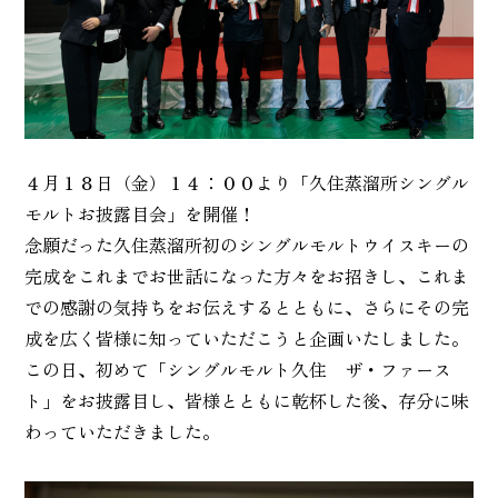
４月１８日（金）１４：００より「久住蒸溜所シングル
モルトお披露目会」を開催！
念願だった久住蒸溜所初のシングルモルトウイスキーの
完成をこれまでお世話になった方々をお招きし、これま
での感謝の気持ちをお伝えするとともに、さらにその完
成を広く皆様に知っていただこうと企画いたしました。
この日、初めて「シングルモルト久住 ザ・ファース
ト」をお披露目し、皆様とともに乾杯した後、存分に味
わっていただきました。