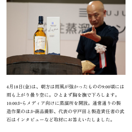
4月18日(金)は、朝方は雨風が強かったものの9:00頃には
雨も上がり曇り空に。ひとまず胸を撫で下ろします。
10:00からメディア向けに蒸溜所を開放。通常通りの製
造作業のほか商品撮影、代表の宇戸田と製造責任者の武
石はインタビューなど取材にお答えいたしました。