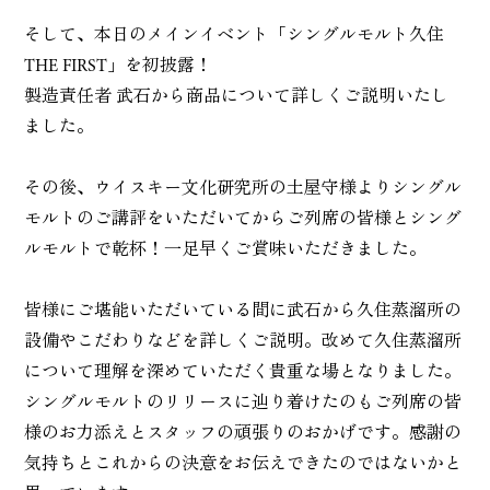
そして、本日のメインイベント「シングルモルト久住
THE FIRST」を初披露！
製造責任者 武石から商品について詳しくご説明いたし
ました。
その後、ウイスキー文化研究所の土屋守様よりシングル
モルトのご講評をいただいてからご列席の皆様とシング
ルモルトで乾杯！一足早くご賞味いただきました。
皆様にご堪能いただいている間に武石から久住蒸溜所の
設備やこだわりなどを詳しくご説明。改めて久住蒸溜所
について理解を深めていただく貴重な場となりました。
シングルモルトのリリースに辿り着けたのもご列席の皆
様のお力添えとスタッフの頑張りのおかげです。感謝の
気持ちとこれからの決意をお伝えできたのではないかと