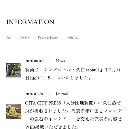
INFORMATION
All
News
Press release
Journal
2026.08.02
／
News
新商品「シングルモルト久住 tabi#01」を7月31
日(金)にリリースいたしました。
2026.07.28
／
Journal
OITA CITY PRESS（大分団地新聞）に久住蒸溜
所が掲載されました。代表の宇戸田とブレンダ
ーの武石のインタビューを交えた充実の内容で
WEB掲載いただきました。