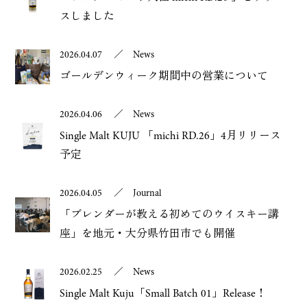
スしました
2026.04.07
／
News
ゴールデンウィーク期間中の営業について
2026.04.06
／
News
Single Malt KUJU 「michi RD.26」4月リリース
予定
2026.04.05
／
Journal
「ブレンダーが教える初めてのウイスキー講
座」を地元・大分県竹田市でも開催
2026.02.25
／
News
Single Malt Kuju「Small Batch 01」Release！