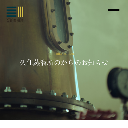
Information
久住蒸溜所のからのお知らせ